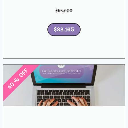
$55.000
$33.165
40 % OFF