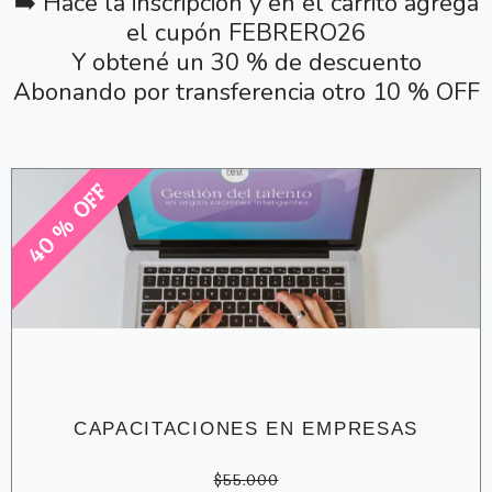
➡️ Hacé la inscripción y en el carrito agregá
el cupón FEBRERO26
Y obtené un 30 % de descuento
Abonando por transferencia otro 10 % OFF
40 % OFF
CAPACITACIONES EN EMPRESAS
$55.000