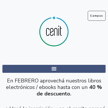
Ir
al
contenido
Campus
En FEBRERO aprovechá nuestros libros
electrónicos / ebooks hasta con un
40 %
de descuento.