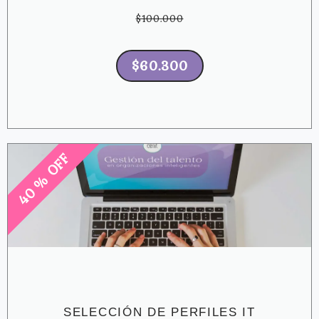
$100.000
$60.300
40 % OFF
SELECCIÓN DE PERFILES IT