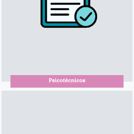
Psicotécnicos