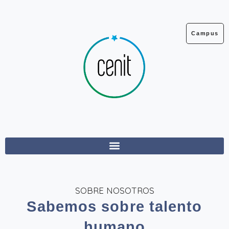
Ir
al
contenido
Campus
SOBRE NOSOTROS
Sabemos sobre talento
humano