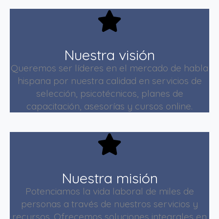
Nuestra visión
Queremos ser líderes en el mercado de habla
hispana por nuestra calidad en servicios de
selección, psicotécnicos, planes de
capacitación, asesorías y cursos online.
Nuestra misión
Potenciamos la vida laboral de miles de
personas a través de nuestros servicios y
recursos. Ofrecemos soluciones integrales en