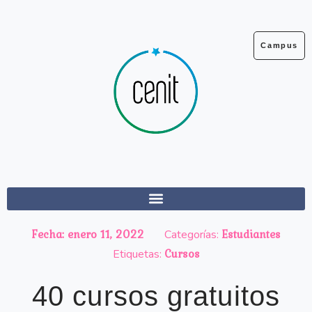
Ir
al
contenido
Campus
Estudiantes
Fecha:
enero 11, 2022
Categorías:
Cursos
Etiquetas:
40 cursos gratuitos