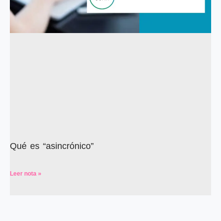
Qué es “asincrónico”
Leer nota »