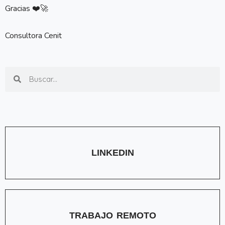
Gracias ❤️🚀
Consultora Cenit
Search
Search
LINKEDIN
TRABAJO REMOTO