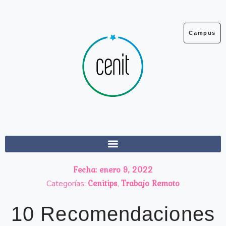
Ir
al
contenido
Campus
Fecha:
enero 9, 2022
Cenitips
Trabajo Remoto
Categorías:
,
10 Recomendaciones