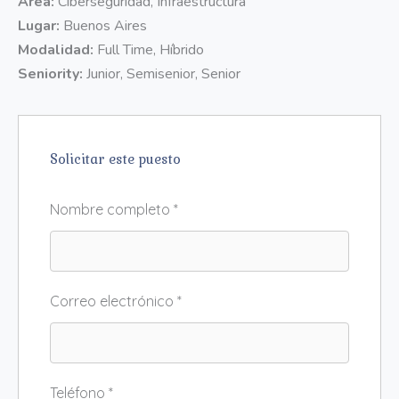
Área:
Ciberseguridad
Infraestructura
Lugar:
Buenos Aires
Modalidad:
Full Time
Híbrido
Seniority:
Junior
Semisenior
Senior
Solicitar este puesto
Nombre completo
*
Correo electrónico
*
Teléfono
*