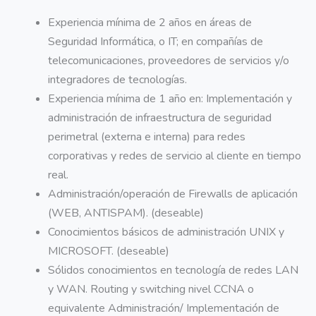
Experiencia mínima de 2 años en áreas de
Seguridad Informática, o IT; en compañías de
telecomunicaciones, proveedores de servicios y/o
integradores de tecnologías.
Experiencia mínima de 1 año en: Implementación y
administración de infraestructura de seguridad
perimetral (externa e interna) para redes
corporativas y redes de servicio al cliente en tiempo
real.
Administración/operación de Firewalls de aplicación
(WEB, ANTISPAM). (deseable)
Conocimientos básicos de administración UNIX y
MICROSOFT. (deseable)
Sólidos conocimientos en tecnología de redes LAN
y WAN. Routing y switching nivel CCNA o
equivalente Administración/ Implementación de