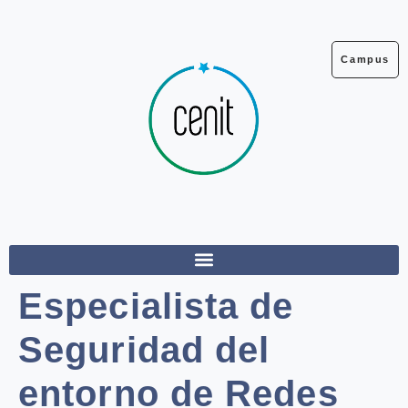
Ir
al
contenido
Campus
Especialista de
Seguridad del
entorno de Redes