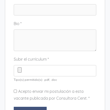
Bio
*
Subir el currículum
*
Tipo(s) permitido(s): .pdf, .doc
Acepto enviar mi postulación a esta
vacante publicada por Consultora Cenit.
*