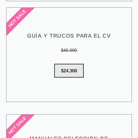
HOT SALE
GUÍA Y TRUCOS PARA EL CV
$45.000
$24.300
HOT SALE