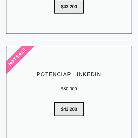
$43.200
HOT SALE
POTENCIAR LINKEDIN
$80.000
$43.200