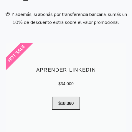
💳
Y además, si abonás por transferencia bancaria, sumás un
10% de descuento extra sobre el valor promocional.
HOT SALE
APRENDER LINKEDIN
$34.000
$18.360