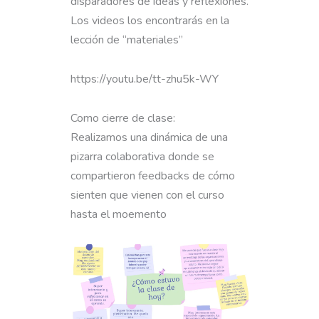
disparadores de ideas y reflexiones.
Los videos los encontrarás en la
lección de “materiales”
https://youtu.be/tt-zhu5k-WY
Como cierre de clase:
Realizamos una dinámica de una
pizarra colaborativa donde se
compartieron feedbacks de cómo
sienten que vienen con el curso
hasta el moemento