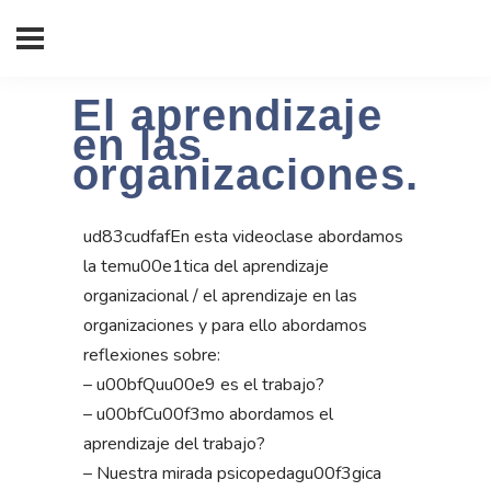
El aprendizaje
en las
organizaciones.
ud83cudfafEn esta videoclase abordamos
la temu00e1tica del aprendizaje
organizacional / el aprendizaje en las
organizaciones y para ello abordamos
reflexiones sobre:
– u00bfQuu00e9 es el trabajo?
– u00bfCu00f3mo abordamos el
aprendizaje del trabajo?
– Nuestra mirada psicopedagu00f3gica