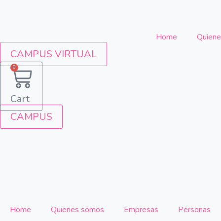
Home
Quien
CAMPUS VIRTUAL
0
Cart
CAMPUS
Home
Quienes somos
Empresas
Personas