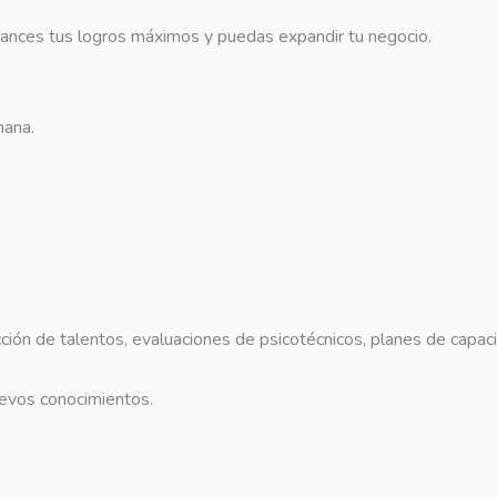
ances tus logros máximos y puedas expandir tu negocio.
mana.
n de talentos, evaluaciones de psicotécnicos, planes de capacit
uevos conocimientos.