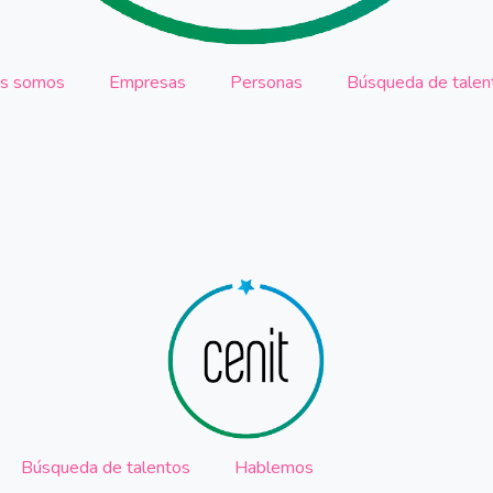
es somos
Empresas
Personas
Búsqueda de talen
Búsqueda de talentos
Hablemos