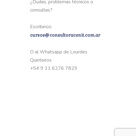
¿Dudas, problemas técnicos o
consultas?
Escribinos:
cursos@consultoracenit.com.ar
O al Whatsapp de Lourdes
Quinteiros
+54 9 11 6276 7829