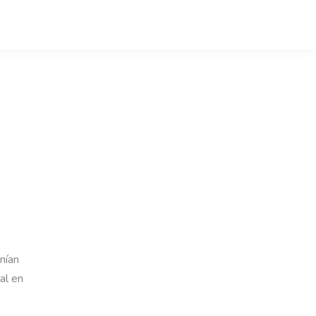
nían
al en