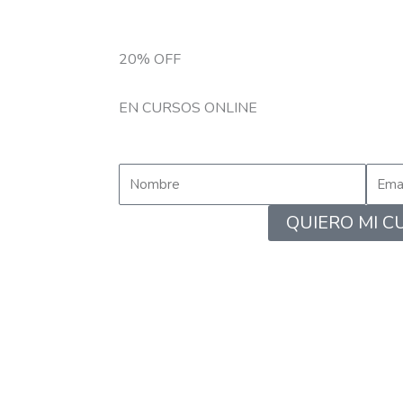
20% OFF
EN CURSOS ONLINE
Name
Email
QUIERO MI 